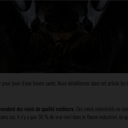
r pour jouir d’une bonne santé. Nous détaillerons dans cet article les 
 vendent des miels de qualité médiocre.
Ces miels industriels ne son
ns cas, il n’y a que 30 % de vrai miel dans le flacon industriel, ce qu