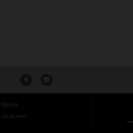
Plan du site
Créer par Jérémy
Tous droits réservés Joffrey Dubois.