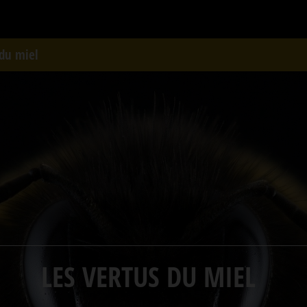
 du miel
LES VERTUS DU MIEL