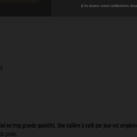
🔒 Tes données restent confidentielles. Aucu
e)
el en trop grande quantité. Une culière à café par jour est amplem
 de poids.