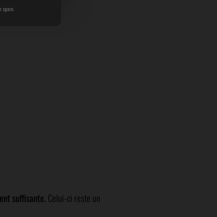
n spam.
ent suffisante.
Celui-ci reste un